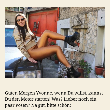
kannst
den
Motor
starten!
Guten Morgen Yvonne, wenn Du willst, kannst
Du den Motor starten! Was? Lieber noch ein
paar Posen? Na gut, bitte schön: