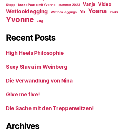
Vanja
Video
Stopp - kurze Pause mit Yvonne
summer 2023
Yoana
Wetlooklegging
Yo
Wetlookleggings
Yorki
Yvonne
Zug
Recent Posts
High Heels Philosophie
Sexy Slava im Weinberg
Die Verwandlung von Nina
Give me five!
Die Sache mit den Treppenwitzen!
Archives