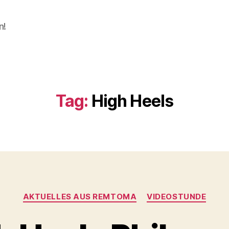
n!
Tag:
High Heels
Categories
AKTUELLES AUS REMTOMA
VIDEOSTUNDE