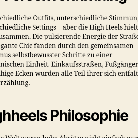
chiedliche Outfits, unterschiedliche Stimmun
chiedliche Settings – aber die High Heels hiel
 zusammen.
Die pulsierende Energie der Straß
egante Chic fanden durch den gemeinsamen
us selbstbewusster Schritte zu einer
nischen Einheit.
Einkaufsstraßen, Fußgänge
hige Ecken wurden alle Teil ihrer sich entfa
rzählung.
ghheels Philosophie