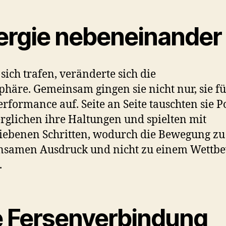
ergie nebeneinander
 sich trafen, veränderte sich die
phäre.
Gemeinsam gingen sie nicht nur, sie f
erformance auf.
Seite an Seite tauschten sie 
erglichen ihre Haltungen und spielten mit
iebenen Schritten, wodurch die Bewegung z
nsamen Ausdruck und nicht zu einem Wettb
.
e Fersenverbindung