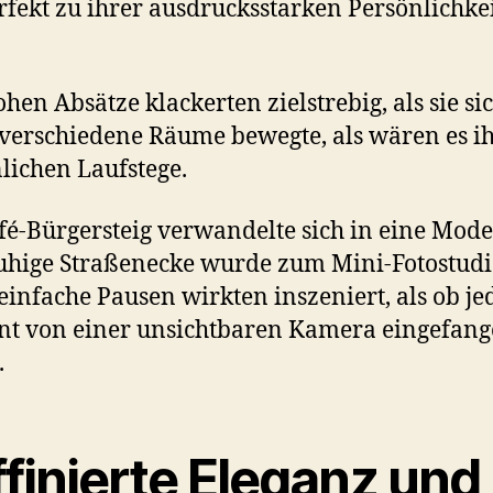
rfekt zu ihrer ausdrucksstarken Persönlichke
ohen Absätze klackerten zielstrebig, als sie si
verschiedene Räume bewegte, als wären es i
lichen Laufstege.
fé-Bürgersteig verwandelte sich in eine Mode
uhige Straßenecke wurde zum Mini-Fotostudi
 einfache Pausen wirkten inszeniert, als ob je
t von einer unsichtbaren Kamera eingefan
.
finierte Eleganz und