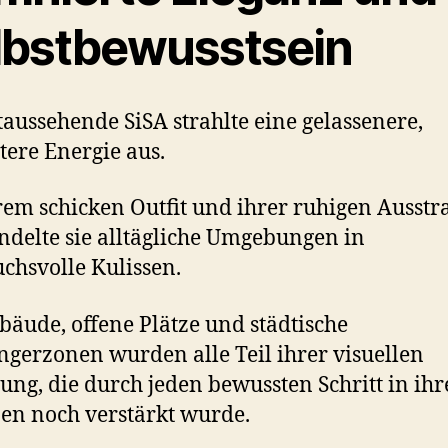
lbstbewusstsein
taussehende SiSA strahlte eine gelassenere,
tere Energie aus.
rem schicken Outfit und ihrer ruhigen Ausst
delte sie alltägliche Umgebungen in
chsvolle Kulissen.
bäude, offene Plätze und städtische
gerzonen wurden alle Teil ihrer visuellen
ung, die durch jeden bewussten Schritt in ih
en noch verstärkt wurde.