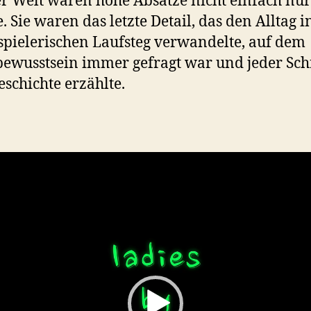
er Welt waren hohe Absätze nicht einfach nur
e.
Sie waren das letzte Detail, das den Alltag i
spielerischen Laufsteg verwandelte, auf dem
bewusstsein immer gefragt war und jeder Schr
eschichte erzählte.