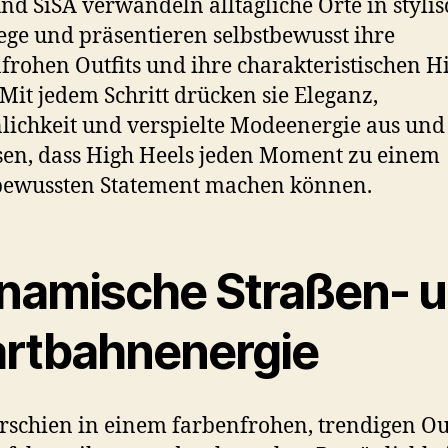
nd SiSA verwandeln alltägliche Orte in stylis
ege und präsentieren selbstbewusst ihre
frohen Outfits und ihre charakteristischen H
 Mit jedem Schritt drücken sie Eleganz,
lichkeit und verspielte Modeenergie aus und
en, dass High Heels jeden Moment zu einem
bewussten Statement machen können.
namische Straßen- 
artbahnenergie
rschien in einem farbenfrohen, trendigen Out