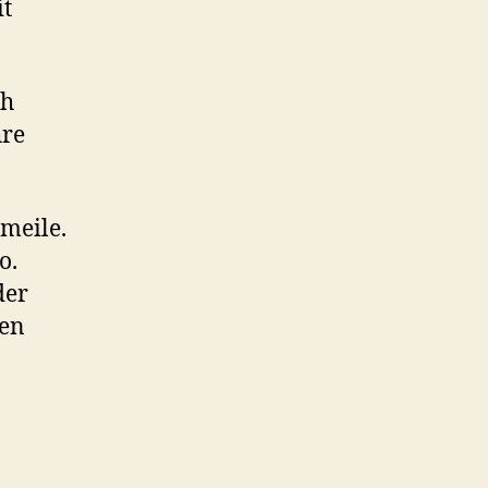
it
ch
hre
meile.
o.
der
gen