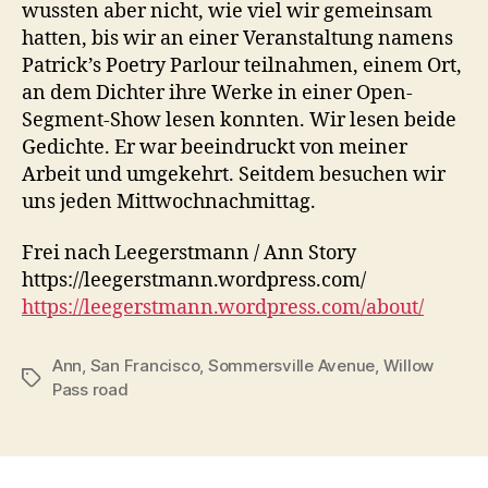
wussten aber nicht, wie viel wir gemeinsam
hatten, bis wir an einer Veranstaltung namens
Patrick’s Poetry Parlour teilnahmen, einem Ort,
an dem Dichter ihre Werke in einer Open-
Segment-Show lesen konnten.
Wir lesen beide
Gedichte.
Er war beeindruckt von meiner
Arbeit und umgekehrt.
Seitdem besuchen wir
uns jeden Mittwochnachmittag.
Frei nach Leegerstmann / Ann Story
https://leegerstmann.wordpress.com/
https://leegerstmann.wordpress.com/about/
Ann
,
San Francisco
,
Sommersville Avenue
,
Willow
Tags
Pass road