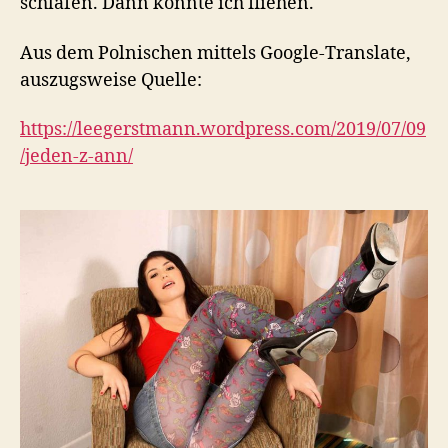
schlafen. Dann könnte ich fliehen.
Aus dem Polnischen mittels Google-Translate,
auszugsweise Quelle:
https://leegerstmann.wordpress.com/2019/07/09
/jeden-z-ann/