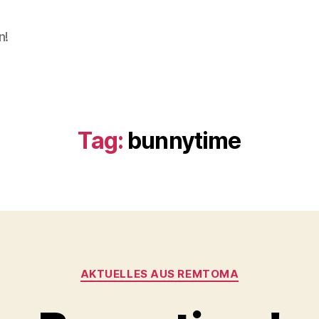
n!
Tag:
bunnytime
Categories
AKTUELLES AUS REMTOMA