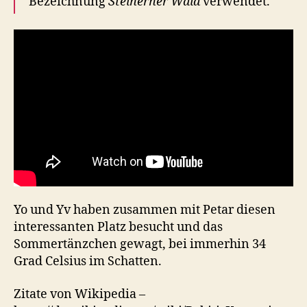
Bezeichnung
Steinerner Wald
verwendet.
Yo und Yv haben zusammen mit Petar diesen
interessanten Platz besucht und das
Sommertänzchen gewagt, bei immerhin 34
Grad Celsius im Schatten.
Zitate von Wikipedia –