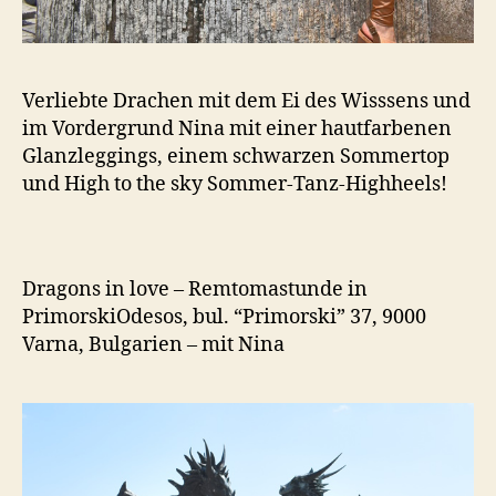
Verliebte Drachen mit dem Ei des Wisssens und
im Vordergrund Nina mit einer hautfarbenen
Glanzleggings, einem schwarzen Sommertop
und High to the sky Sommer-Tanz-Highheels!
Dragons in love – Remtomastunde in
PrimorskiOdesos, bul. “Primorski” 37, 9000
Varna, Bulgarien – mit Nina