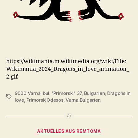
https://wikimania.m.wikimedia.org/wiki/File:
Wikimania_2024_Dragons_in_love_animation_
2.gif
9000 Varna
,
bul. "Primorski" 37
,
Bulgarien
,
Dragons in
Tags
love
,
PrimorskiOdesos
,
Varna Bulgarien
Categories
AKTUELLES AUS REMTOMA