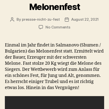
Melonenfest
By
pressse-nicht-zu-fest
August 22, 2021
Post
Post
author
date
on
No Comments
Melonenfest
Einmal im Jahr findet in Salmanovo (Shumen /
Bulgarien) das Melonenfest statt. Ermittelt wird
der Bauer, Erzeuger mit der schwersten
Melone. Fast stolze 20 Kg wiegt die Melone des
Siegers. Der Wettbewerb wird zum Anlass für
ein schönes Fest, für Jung und Alt, genommen.
Es herrscht einiger Trubel und es ist richtig
etwas los. Hinein in das Vergnügen!