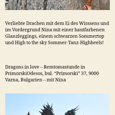
Verliebte Drachen mit dem Ei des Wisssens und
im Vordergrund Nina mit einer hautfarbenen
Glanzleggings, einem schwarzen Sommertop
und High to the sky Sommer-Tanz-Highheels!
Dragons in love – Remtomastunde in
PrimorskiOdesos, bul. “Primorski” 37, 9000
Varna, Bulgarien – mit Nina