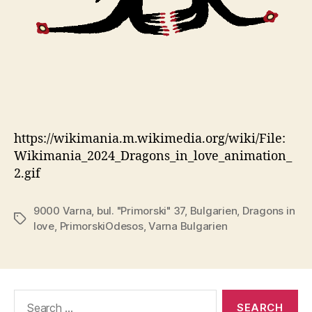
https://wikimania.m.wikimedia.org/wiki/File:
Wikimania_2024_Dragons_in_love_animation_
2.gif
9000 Varna
,
bul. "Primorski" 37
,
Bulgarien
,
Dragons in
Tags
love
,
PrimorskiOdesos
,
Varna Bulgarien
Search
for: