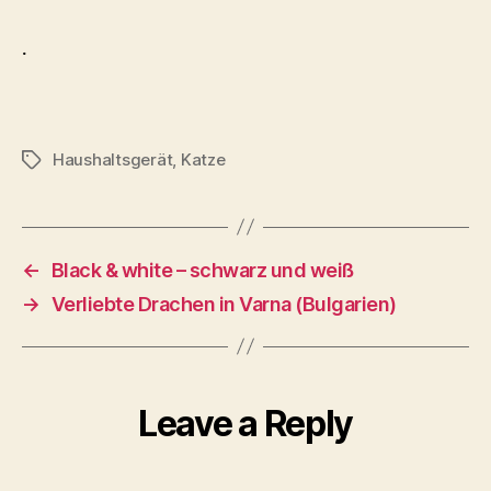
.
Haushaltsgerät
,
Katze
Tags
←
Black & white – schwarz und weiß
→
Verliebte Drachen in Varna (Bulgarien)
Leave a Reply