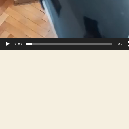
00:00
00:45