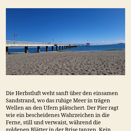
Herbstluft
am
Meer
Die Herbstluft weht sanft über den einsamen
Sandstrand, wo das ruhige Meer in trägen
Wellen an den Ufern plätschert. Der Pier ragt
wie ein bescheidenes Wahrzeichen in die
Ferne, still und verwaist, während die
goldenen Blätter in der Brise tanzen. Kein