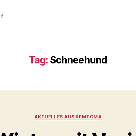
n!
Tag:
Schneehund
Categories
AKTUELLES AUS REMTOMA