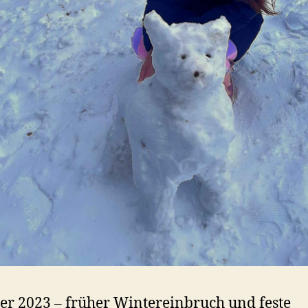
er 2023 – früher Wintereinbruch und feste