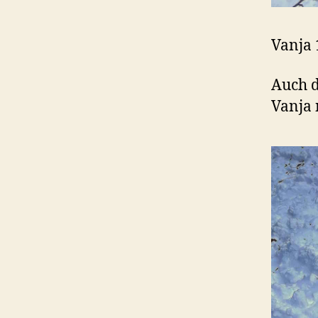
Vanja
Auch d
Vanja 