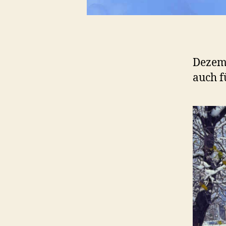
Dezemb
auch 