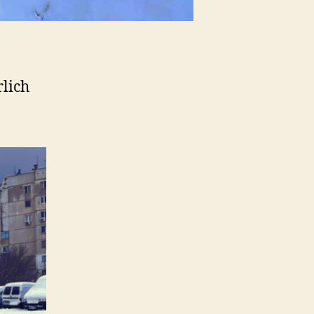
rlich