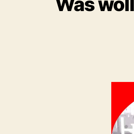
Was woll