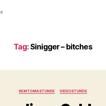
n!
Tag:
Sinigger – bitches
Categories
REMTOMASTUNDE
VIDEOSTUNDE