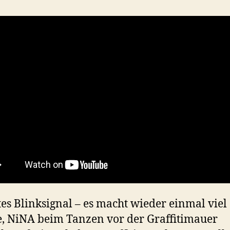
tes Blinksignal – es macht wieder einmal viel
, NiNA beim Tanzen vor der Graffitimauer