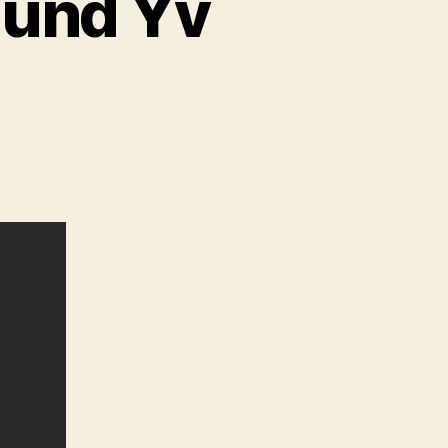
o und Yv