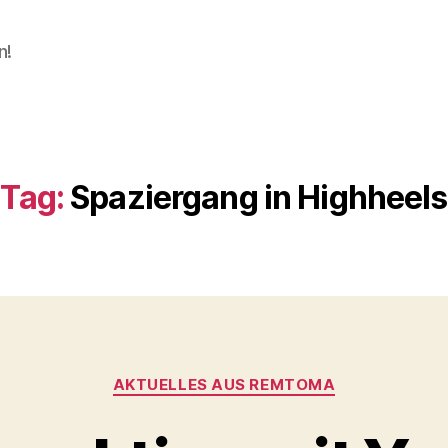
n!
Tag:
Spaziergang in Highheels
Categories
AKTUELLES AUS REMTOMA