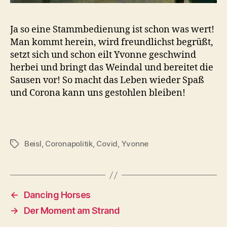
Ja so eine Stammbedienung ist schon was wert!
Man kommt herein, wird freundlichst begrüßt,
setzt sich und schon eilt Yvonne geschwind
herbei und bringt das Weindal und bereitet die
Sausen vor! So macht das Leben wieder Spaß
und Corona kann uns gestohlen bleiben!
Beisl
,
Coronapolitik
,
Covid
,
Yvonne
Tags
←
Dancing Horses
→
Der Moment am Strand