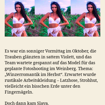
Weinberg
Es war ein sonniger Vormittag im Oktober, die
Trauben glänzten in sattem Violett, und das
Team wartete gespannt auf das Model für das
geplante Fotoshooting im Weinberg. Thema:
„Winzerromantik im Herbst“. Erwartet wurde
rustikale Arbeitskleidung – Latzhose, Strohhut,
vielleicht ein bisschen Erde unter den
Fingernägeln.
Doch dann kam Slava.