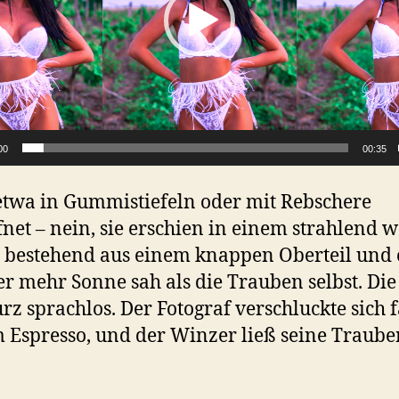
00
00:35
etwa in Gummistiefeln oder mit Rebschere
net – nein, sie erschien in einem strahlend 
, bestehend aus einem knappen Oberteil und
der mehr Sonne sah als die Trauben selbst. Di
rz sprachlos. Der Fotograf verschluckte sich f
 Espresso, und der Winzer ließ seine Traube