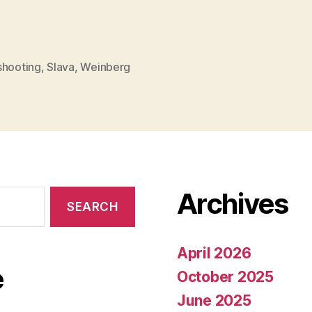
shooting
,
Slava
,
Weinberg
Archives
April 2026
e
October 2025
June 2025