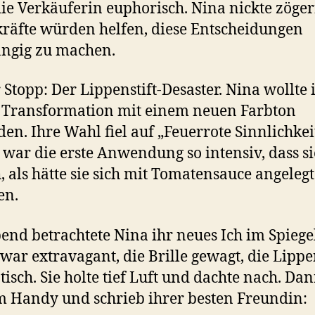
die Verkäuferin euphorisch. Nina nickte zöge
räfte würden helfen, diese Entscheidungen
ngig zu machen.
r Stopp: Der Lippenstift-Desaster. Nina wollte 
 Transformation mit einem neuen Farbton
en. Ihre Wahl fiel auf „Feuerrote Sinnlichkei
 war die erste Anwendung so intensiv, dass si
, als hätte sie sich mit Tomatensauce angeleg
en.
nd betrachtete Nina ihr neues Ich im Spiegel
 war extravagant, die Brille gewagt, die Lipp
isch. Sie holte tief Luft und dachte nach. Dan
m Handy und schrieb ihrer besten Freundin: