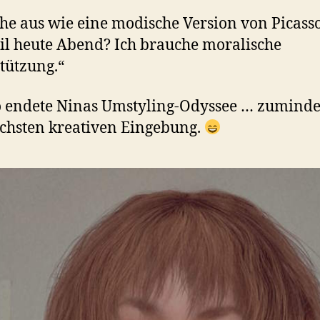
ehe aus wie eine modische Version von Picasso
il heute Abend? Ich brauche moralische
tützung.“
 endete Ninas Umstyling-Odyssee … zumindes
chsten kreativen Eingebung.