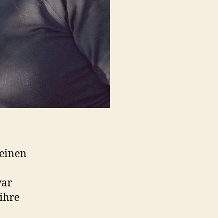
 einen
war
 ihre