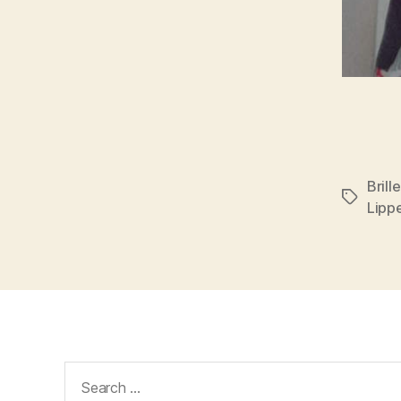
Brill
Tags
Lippe
Search
for: