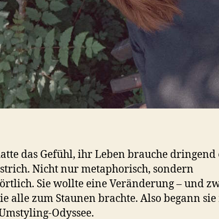
atte das Gefühl, ihr Leben brauche dringend
trich. Nicht nur metaphorisch, sondern
rtlich. Sie wollte eine Veränderung – und z
die alle zum Staunen brachte. Also begann sie
Umstyling-Odyssee.